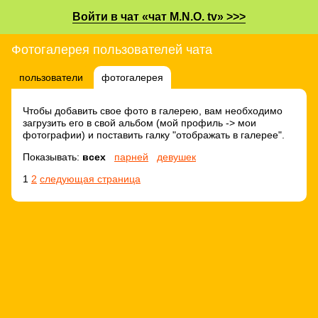
Войти в чат «чат M.N.O. tv» >>>
Фотогалерея пользователей чата
пользователи
фотогалерея
Чтобы добавить свое фото в галерею, вам необходимо
загрузить его в свой альбом (мой профиль -> мои
фотографии) и поставить галку "отображать в галерее".
Показывать:
всех
парней
девушек
1
2
следующая страница