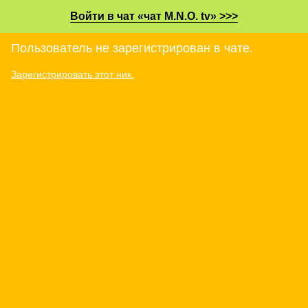
Войти в чат «чат M.N.O. tv» >>>
Пользователь не зарегистрирован в чате.
Зарегистрировать этот ник.