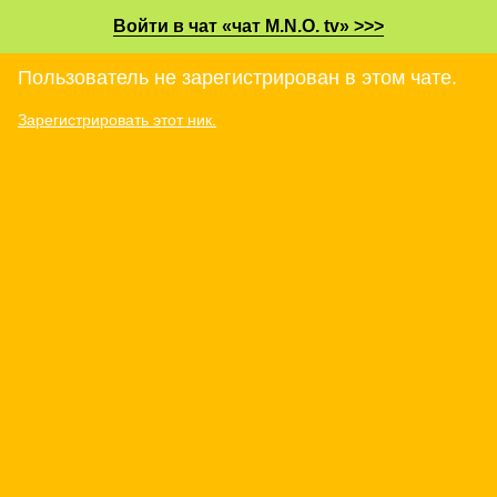
Войти в чат «чат M.N.O. tv» >>>
Пользователь не зарегистрирован в этом чате.
Зарегистрировать этот ник.